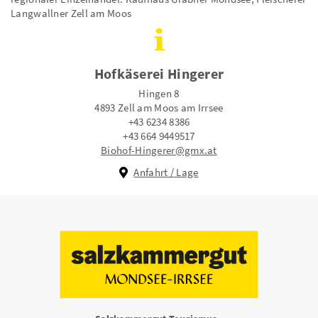
Langwallner Zell am Moos
Hofkäserei Hingerer
Hingen 8
4893 Zell am Moos am Irrsee
+43 6234 8386
+43 664 9449517
Biohof-Hingerer@gmx.at
Anfahrt / Lage