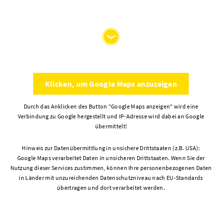
Klicken, um Google Maps anzuzeigen
Durch das Anklicken des Button "Google Maps anzeigen" wird eine
Verbindung zu Google hergestellt und IP-Adresse wird dabei an Google
übermittelt!
Hinweis zur Datenübermittlung in unsichere Drittstaaten (z.B. USA):
Google Maps verarbeitet Daten in unsicheren Drittstaaten. Wenn Sie der
Nutzung dieser Services zustimmen, können Ihre personenbezogenen Daten
in Länder mit unzureichenden Datenschutzniveau nach EU-Standards
übertragen und dort verarbeitet werden.