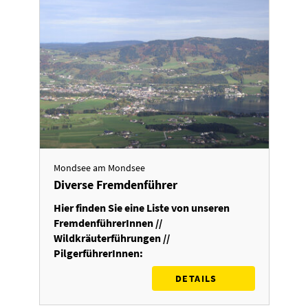
Mondsee am Mondsee
Diverse Fremdenführer
Hier finden Sie eine Liste von unseren
FremdenführerInnen //
Wildkräuterführungen //
PilgerführerInnen:
DETAILS